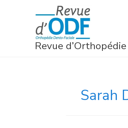
Aller
au
contenu
Revue d’Orthopédie
Sarah 