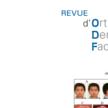
JEUNES
AUTEURS