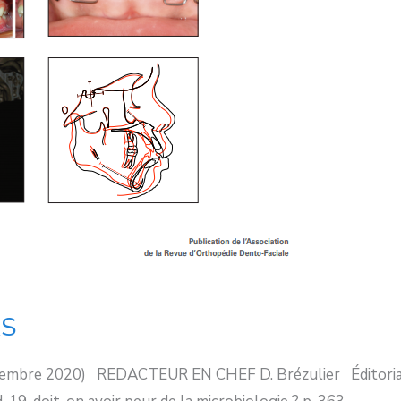
RS
embre 2020) REDACTEUR EN CHEF D. Brézulier Éditorial