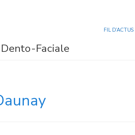
FIL D’ACTUS
 Dento-Faciale
Daunay