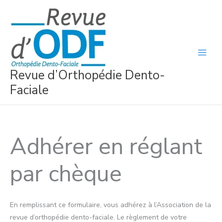
Aller
au
contenu
Revue d’Orthopédie Dento-
Faciale
Adhérer en réglant
par chèque
En remplissant ce formulaire, vous adhérez à l’Association de la
revue d’orthopédie dento-faciale. Le règlement de votre