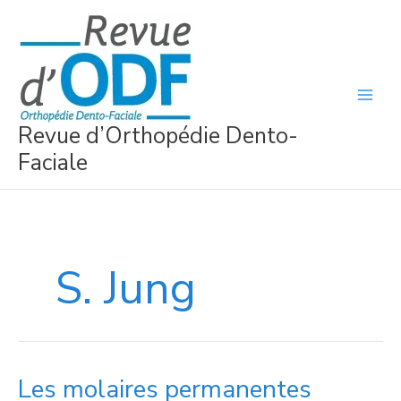
Aller
au
contenu
Revue d’Orthopédie Dento-
Faciale
S. Jung
Les molaires permanentes
Les