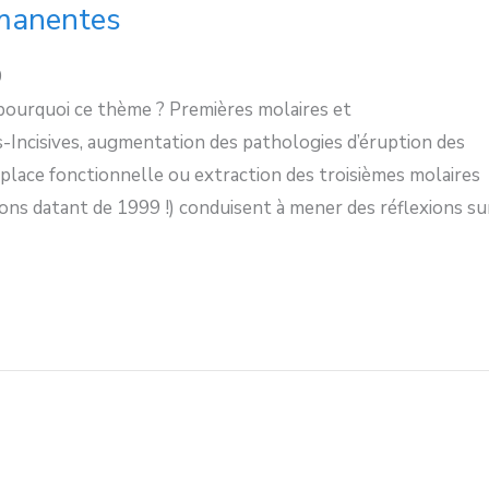
rmanentes
9
pourquoi ce thème ? Premières molaires et
-Incisives, augmentation des pathologies d’éruption des
place fonctionnelle ou extraction des troisièmes molaires
ons datant de 1999 !) conduisent à mener des réflexions su