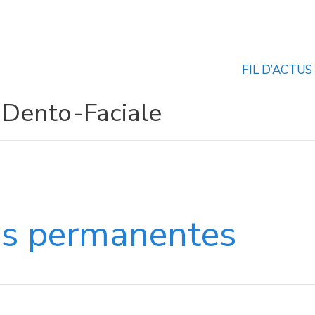
FIL D’ACTUS
 Dento-Faciale
es permanentes