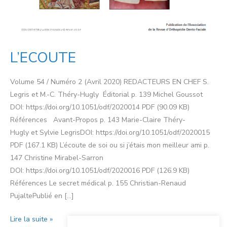
L’ECOUTE
Volume 54 / Numéro 2 (Avril 2020) REDACTEURS EN CHEF S.
Legris et M.-C. Théry-Hugly Éditorial p. 139 Michel Goussot
DOI: https://doi.org/10.1051/odf/2020014 PDF (90.09 KB)
Références Avant-Propos p. 143 Marie-Claire Théry-
Hugly et Sylvie LegrisDOI: https://doi.org/10.1051/odf/2020015
PDF (167.1 KB) L’écoute de soi ou si j’étais mon meilleur ami p.
147 Christine Mirabel-Sarron
DOI: https://doi.org/10.1051/odf/2020016 PDF (126.9 KB)
Références Le secret médical p. 155 Christian-Renaud
PujaltePublié en […]
Lire la suite »