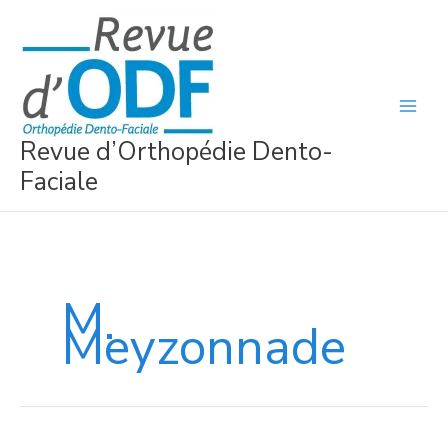
Aller
au
contenu
Revue d’Orthopédie Dento-
Faciale
M.
Meyzonnade