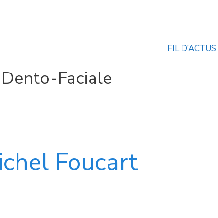
FIL D’ACTUS
 Dento-Faciale
chel Foucart