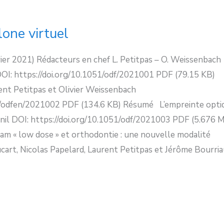
lone virtuel
er 2021) Rédacteurs en chef L. Petitpas – O. Weissenbach
DOI: https://doi.org/10.1051/odf/2021001 PDF (79.15 KB)
t Petitpas et Olivier Weissenbach
51/odfen/2021002 PDF (134.6 KB) Résumé L’empreinte opti
nil DOI: https://doi.org/10.1051/odf/2021003 PDF (5.676 
m « low dose » et orthodontie : une nouvelle modalité
cart, Nicolas Papelard, Laurent Petitpas et Jérôme Bourri