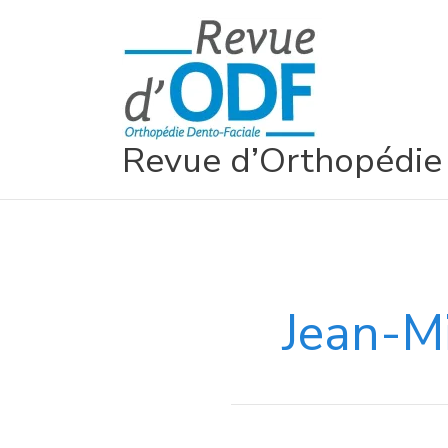
Aller
au
contenu
Revue d’Orthopédie
Jean-Mi