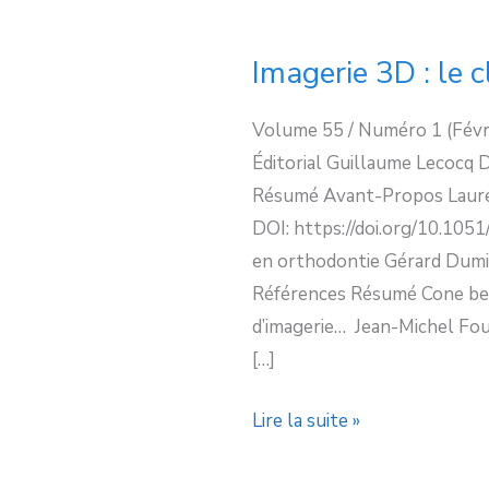
Imagerie 3D : le c
Volume 55 / Numéro 1 (Févri
Éditorial Guillaume Lecocq 
Résumé Avant-Propos Lauren
DOI: https://doi.org/10.10
en orthodontie Gérard Dumi
Références Résumé Cone bea
d’imagerie… Jean-Michel Fou
[…]
Lire la suite »