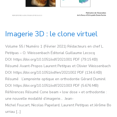
Imagerie 3D : le clone virtuel
Volume 55 / Numéro 1 (Février 2021) Rédacteurs en chef L.
Petitpas – O. Weissenbach Éditorial Guillaume Lecocq
DOI: https://doi.org/10.1051/odf/2021001 PDF (79.15 KB)
Résumé Avant-Propos Laurent Petitpas et Olivier Weissenbach
DOI: https://doi.org/10.1051/odfen/2021002 PDF (134.6 KB)
Résumé L’empreinte optique en orthodontie Gérard Duminil
DOI: https://doi.org/10.1051/odf/2021003 PDF (5.676 MB)
Références Résumé Cone beam « low dose » et orthodontie :
une nouvelle modalité d’imagerie… Jean-
Michel Foucart, Nicolas Papelard, Laurent Petitpas et Jérôme Bo
urriau […]